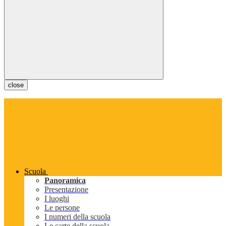
close
Scuola
Panoramica
Presentazione
I luoghi
Le persone
I numeri della scuola
Le carte della scuola