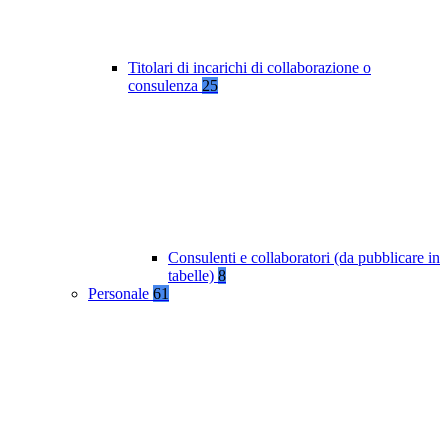
Titolari di incarichi di collaborazione o
consulenza
25
Consulenti e collaboratori (da pubblicare in
tabelle)
8
Personale
61