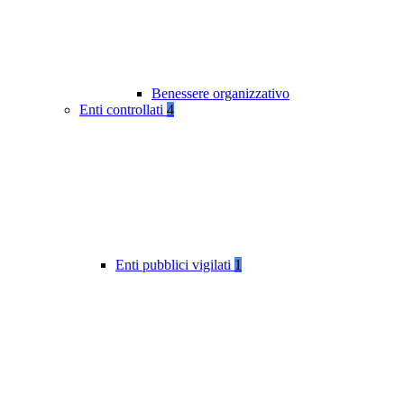
Benessere organizzativo
Enti controllati
4
Enti pubblici vigilati
1