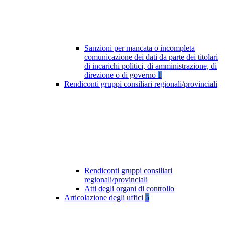
Sanzioni per mancata o incompleta
comunicazione dei dati da parte dei titolari
di incarichi politici, di amministrazione, di
direzione o di governo
1
Rendiconti gruppi consiliari regionali/provinciali
Rendiconti gruppi consiliari
regionali/provinciali
Atti degli organi di controllo
Articolazione degli uffici
5