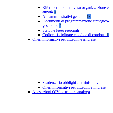
Riferimenti normativi su organizzazione e
attività
4
Atti amministrativi generali
13
Documenti di programmazione strategico-
gestionale
4
Statuti e leggi regionali
Codice disciplinare e codice di condotta
1
Oneri informativi per cittadini e imprese
Scadenzario obblighi amministrativi
Oneri informativi per cittadini e imprese
Attestazioni OIV o struttura analoga