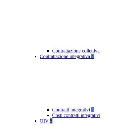
Contrattazione collettiva
Contrattazione integrativa
4
Contratti integrativi
2
Costi contratti integrativi
OIV
5