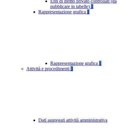
Enti di diritto privato controllati (da
pubblicare in tabelle)
1
Rappresentazione grafica
1
Rappresentazione grafica
1
Attività e procedimenti
3
Dati aggregati attività amministrativa