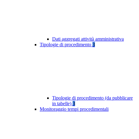
Dati aggregati attività amministrativa
Tipologie di procedimento
3
Tipologie di procedimento (da pubblicare
in tabelle)
3
Monitoraggio tempi procedimentali