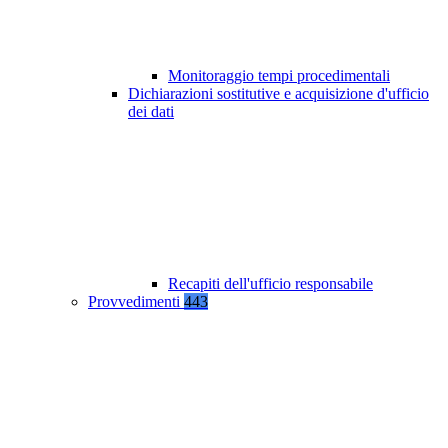
Monitoraggio tempi procedimentali
Dichiarazioni sostitutive e acquisizione d'ufficio
dei dati
Recapiti dell'ufficio responsabile
Provvedimenti
443