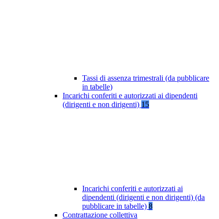
Tassi di assenza trimestrali (da pubblicare
in tabelle)
Incarichi conferiti e autorizzati ai dipendenti
(dirigenti e non dirigenti)
15
Incarichi conferiti e autorizzati ai
dipendenti (dirigenti e non dirigenti) (da
pubblicare in tabelle)
8
Contrattazione collettiva