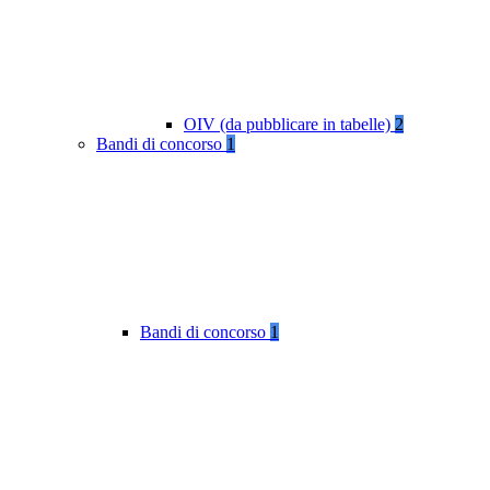
OIV (da pubblicare in tabelle)
2
Bandi di concorso
1
Bandi di concorso
1