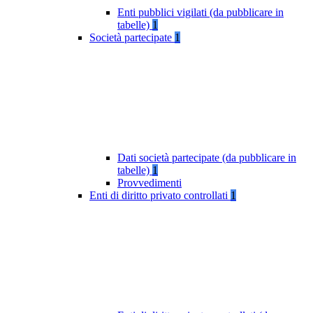
Enti pubblici vigilati (da pubblicare in
tabelle)
1
Società partecipate
1
Dati società partecipate (da pubblicare in
tabelle)
1
Provvedimenti
Enti di diritto privato controllati
1