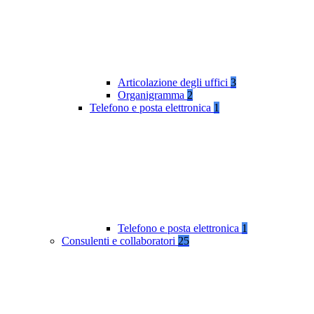
Articolazione degli uffici
3
Organigramma
2
Telefono e posta elettronica
1
Telefono e posta elettronica
1
Consulenti e collaboratori
25