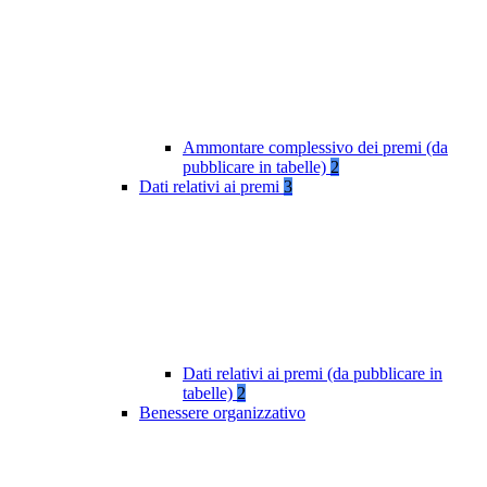
Ammontare complessivo dei premi (da
pubblicare in tabelle)
2
Dati relativi ai premi
3
Dati relativi ai premi (da pubblicare in
tabelle)
2
Benessere organizzativo