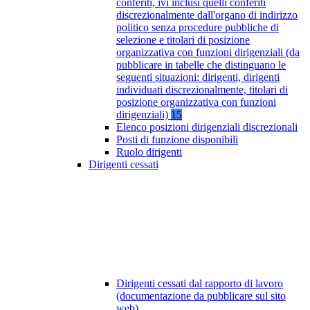
conferiti, ivi inclusi quelli conferiti
discrezionalmente dall'organo di indirizzo
politico senza procedure pubbliche di
selezione e titolari di posizione
organizzativa con funzioni dirigenziali (da
pubblicare in tabelle che distinguano le
seguenti situazioni: dirigenti, dirigenti
individuati discrezionalmente, titolari di
posizione organizzativa con funzioni
dirigenziali)
15
Elenco posizioni dirigenziali discrezionali
Posti di funzione disponibili
Ruolo dirigenti
Dirigenti cessati
Dirigenti cessati dal rapporto di lavoro
(documentazione da pubblicare sul sito
web)