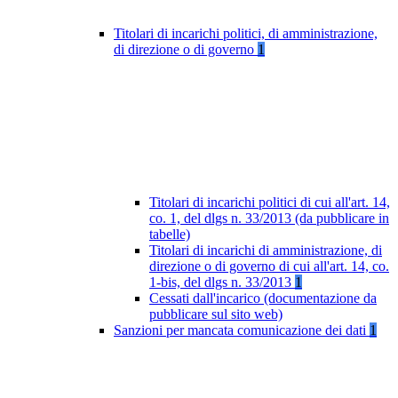
Titolari di incarichi politici, di amministrazione,
di direzione o di governo
1
Titolari di incarichi politici di cui all'art. 14,
co. 1, del dlgs n. 33/2013 (da pubblicare in
tabelle)
Titolari di incarichi di amministrazione, di
direzione o di governo di cui all'art. 14, co.
1-bis, del dlgs n. 33/2013
1
Cessati dall'incarico (documentazione da
pubblicare sul sito web)
Sanzioni per mancata comunicazione dei dati
1