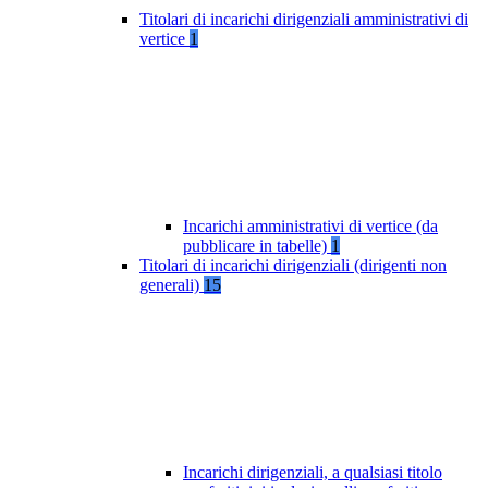
Titolari di incarichi dirigenziali amministrativi di
vertice
1
Incarichi amministrativi di vertice (da
pubblicare in tabelle)
1
Titolari di incarichi dirigenziali (dirigenti non
generali)
15
Incarichi dirigenziali, a qualsiasi titolo