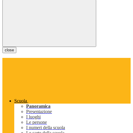
close
Scuola
Panoramica
Presentazione
I luoghi
Le persone
I numeri della scuola
Le carte della scuola