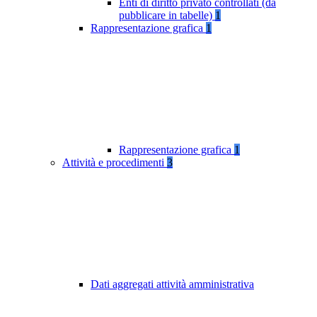
Enti di diritto privato controllati (da
pubblicare in tabelle)
1
Rappresentazione grafica
1
Rappresentazione grafica
1
Attività e procedimenti
3
Dati aggregati attività amministrativa