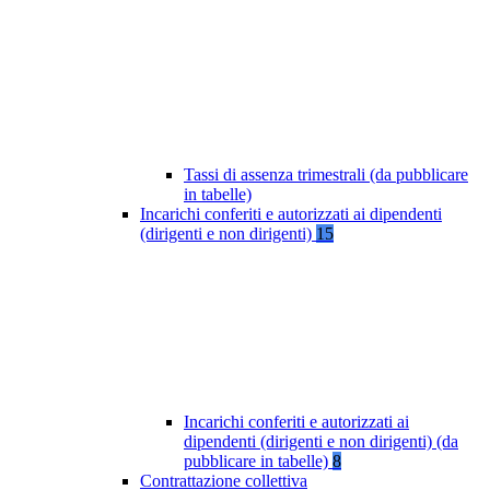
Tassi di assenza trimestrali (da pubblicare
in tabelle)
Incarichi conferiti e autorizzati ai dipendenti
(dirigenti e non dirigenti)
15
Incarichi conferiti e autorizzati ai
dipendenti (dirigenti e non dirigenti) (da
pubblicare in tabelle)
8
Contrattazione collettiva