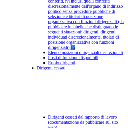
conferiti, ivi inclusi quelli conferiti
discrezionalmente dall'organo di indirizzo
politico senza procedure pubbliche di
selezione e titolari di posizione
organizzativa con funzioni dirigenziali (da
pubblicare in tabelle che distinguano le
seguenti situazioni: dirigenti, dirigenti
individuati discrezionalmente, titolari di
posizione organizzativa con funzioni
dirigenziali)
15
Elenco posizioni dirigenziali discrezionali
Posti di funzione disponibili
Ruolo dirigenti
Dirigenti cessati
Dirigenti cessati dal rapporto di lavoro
(documentazione da pubblicare sul sito
web)