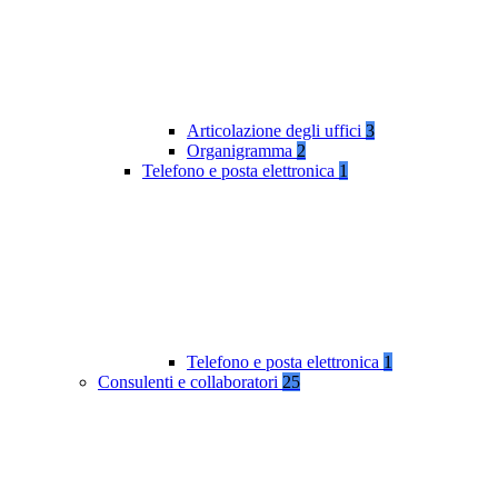
Articolazione degli uffici
3
Organigramma
2
Telefono e posta elettronica
1
Telefono e posta elettronica
1
Consulenti e collaboratori
25