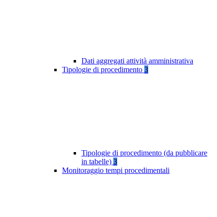
Dati aggregati attività amministrativa
Tipologie di procedimento
3
Tipologie di procedimento (da pubblicare
in tabelle)
3
Monitoraggio tempi procedimentali