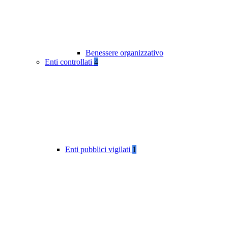
Benessere organizzativo
Enti controllati
4
Enti pubblici vigilati
1