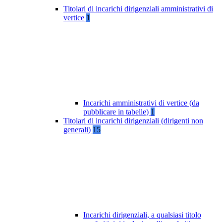
Titolari di incarichi dirigenziali amministrativi di
vertice
1
Incarichi amministrativi di vertice (da
pubblicare in tabelle)
1
Titolari di incarichi dirigenziali (dirigenti non
generali)
15
Incarichi dirigenziali, a qualsiasi titolo