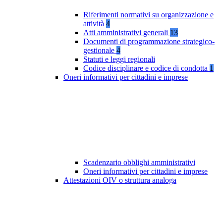
Riferimenti normativi su organizzazione e
attività
4
Atti amministrativi generali
13
Documenti di programmazione strategico-
gestionale
4
Statuti e leggi regionali
Codice disciplinare e codice di condotta
1
Oneri informativi per cittadini e imprese
Scadenzario obblighi amministrativi
Oneri informativi per cittadini e imprese
Attestazioni OIV o struttura analoga