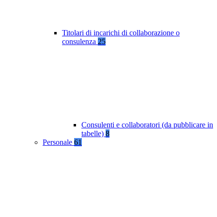
Titolari di incarichi di collaborazione o
consulenza
25
Consulenti e collaboratori (da pubblicare in
tabelle)
8
Personale
61