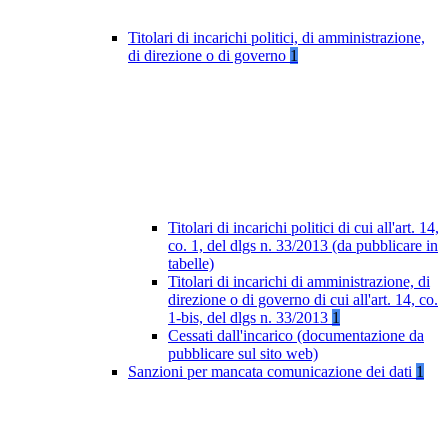
Titolari di incarichi politici, di amministrazione,
di direzione o di governo
1
Titolari di incarichi politici di cui all'art. 14,
co. 1, del dlgs n. 33/2013 (da pubblicare in
tabelle)
Titolari di incarichi di amministrazione, di
direzione o di governo di cui all'art. 14, co.
1-bis, del dlgs n. 33/2013
1
Cessati dall'incarico (documentazione da
pubblicare sul sito web)
Sanzioni per mancata comunicazione dei dati
1