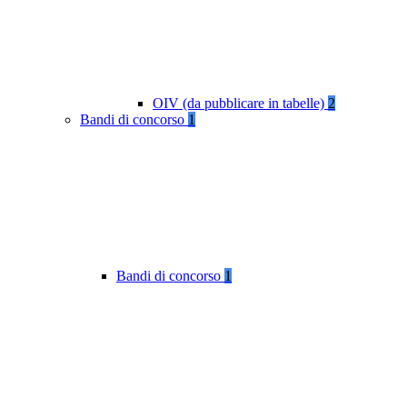
OIV (da pubblicare in tabelle)
2
Bandi di concorso
1
Bandi di concorso
1