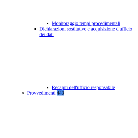
Monitoraggio tempi procedimentali
Dichiarazioni sostitutive e acquisizione d'ufficio
dei dati
Recapiti dell'ufficio responsabile
Provvedimenti
443