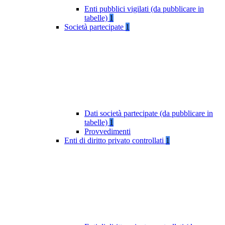
Enti pubblici vigilati (da pubblicare in
tabelle)
1
Società partecipate
1
Dati società partecipate (da pubblicare in
tabelle)
1
Provvedimenti
Enti di diritto privato controllati
1