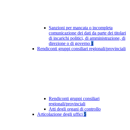
Sanzioni per mancata o incompleta
comunicazione dei dati da parte dei titolari
di incarichi politici, di amministrazione, di
direzione o di governo
1
Rendiconti gruppi consiliari regionali/provinciali
Rendiconti gruppi consiliari
regionali/provinciali
Atti degli organi di controllo
Articolazione degli uffici
5