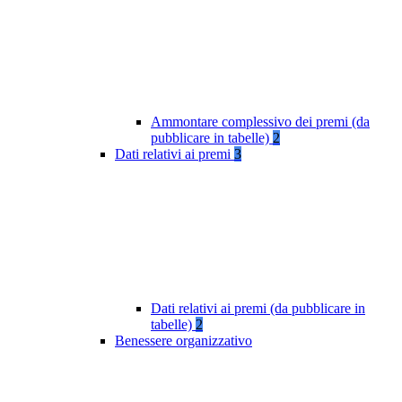
Ammontare complessivo dei premi (da
pubblicare in tabelle)
2
Dati relativi ai premi
3
Dati relativi ai premi (da pubblicare in
tabelle)
2
Benessere organizzativo