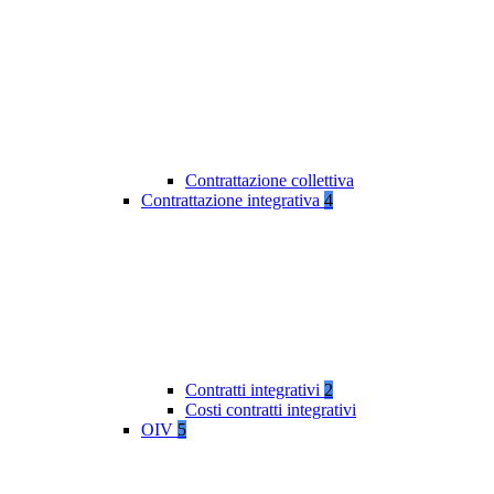
Contrattazione collettiva
Contrattazione integrativa
4
Contratti integrativi
2
Costi contratti integrativi
OIV
5