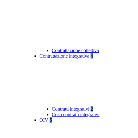
Contrattazione collettiva
Contrattazione integrativa
4
Contratti integrativi
2
Costi contratti integrativi
OIV
5