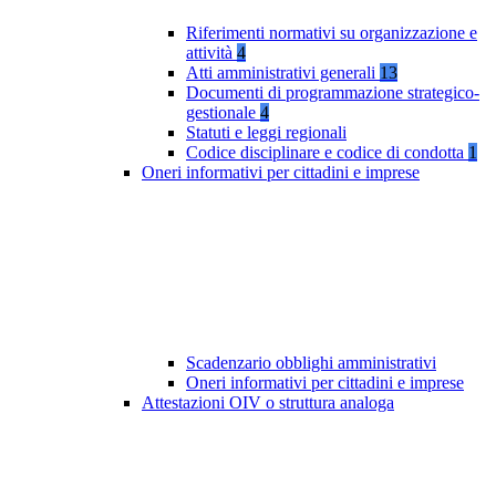
Riferimenti normativi su organizzazione e
attività
4
Atti amministrativi generali
13
Documenti di programmazione strategico-
gestionale
4
Statuti e leggi regionali
Codice disciplinare e codice di condotta
1
Oneri informativi per cittadini e imprese
Scadenzario obblighi amministrativi
Oneri informativi per cittadini e imprese
Attestazioni OIV o struttura analoga