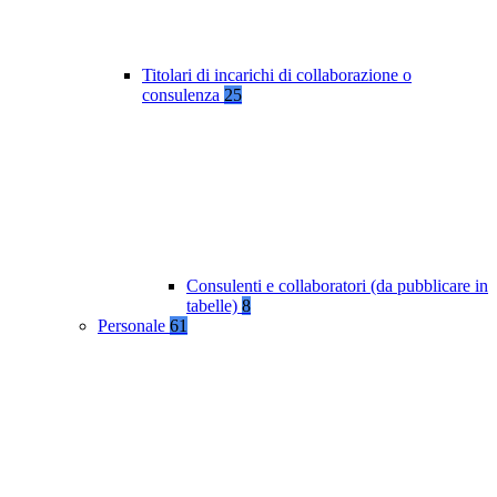
Titolari di incarichi di collaborazione o
consulenza
25
Consulenti e collaboratori (da pubblicare in
tabelle)
8
Personale
61