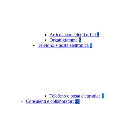
Articolazione degli uffici
3
Organigramma
2
Telefono e posta elettronica
1
Telefono e posta elettronica
1
Consulenti e collaboratori
25