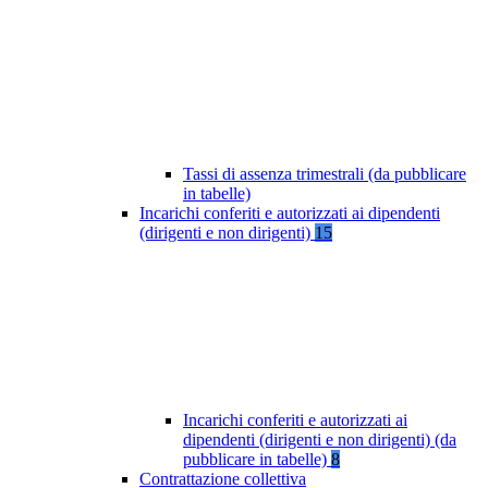
Tassi di assenza trimestrali (da pubblicare
in tabelle)
Incarichi conferiti e autorizzati ai dipendenti
(dirigenti e non dirigenti)
15
Incarichi conferiti e autorizzati ai
dipendenti (dirigenti e non dirigenti) (da
pubblicare in tabelle)
8
Contrattazione collettiva