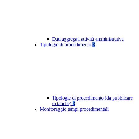
Dati aggregati attività amministrativa
Tipologie di procedimento
3
Tipologie di procedimento (da pubblicare
in tabelle)
3
Monitoraggio tempi procedimentali