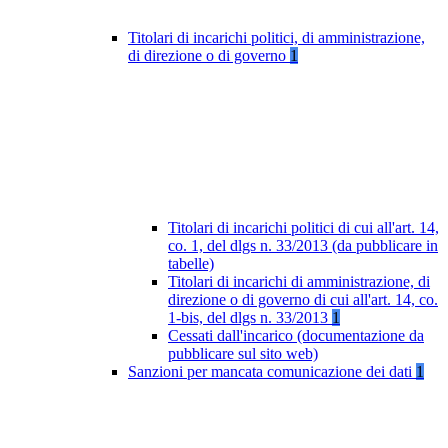
Titolari di incarichi politici, di amministrazione,
di direzione o di governo
1
Titolari di incarichi politici di cui all'art. 14,
co. 1, del dlgs n. 33/2013 (da pubblicare in
tabelle)
Titolari di incarichi di amministrazione, di
direzione o di governo di cui all'art. 14, co.
1-bis, del dlgs n. 33/2013
1
Cessati dall'incarico (documentazione da
pubblicare sul sito web)
Sanzioni per mancata comunicazione dei dati
1