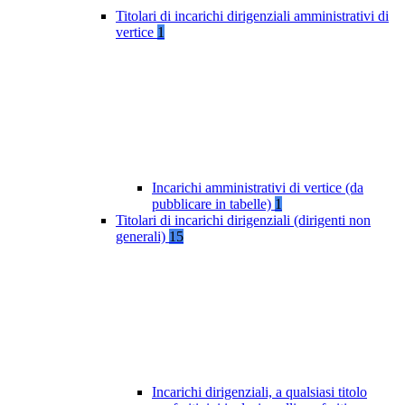
Titolari di incarichi dirigenziali amministrativi di
vertice
1
Incarichi amministrativi di vertice (da
pubblicare in tabelle)
1
Titolari di incarichi dirigenziali (dirigenti non
generali)
15
Incarichi dirigenziali, a qualsiasi titolo