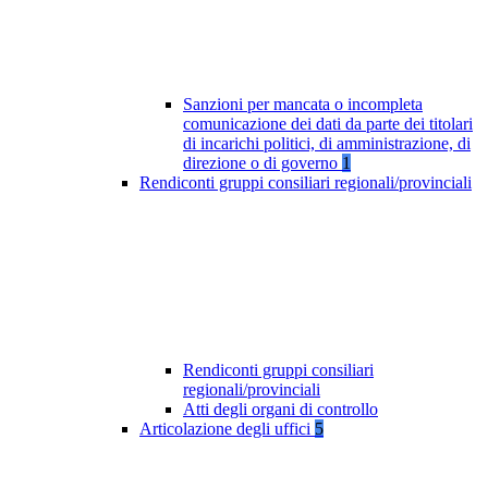
Sanzioni per mancata o incompleta
comunicazione dei dati da parte dei titolari
di incarichi politici, di amministrazione, di
direzione o di governo
1
Rendiconti gruppi consiliari regionali/provinciali
Rendiconti gruppi consiliari
regionali/provinciali
Atti degli organi di controllo
Articolazione degli uffici
5