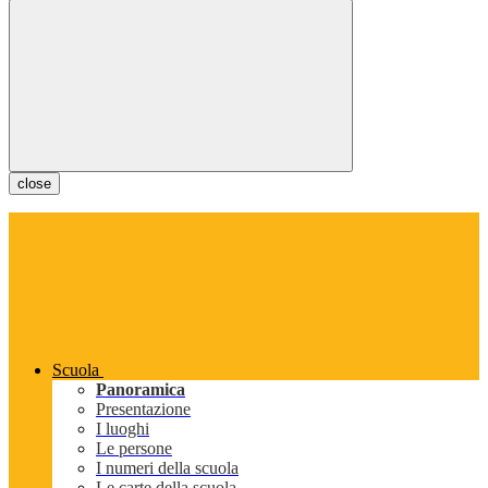
close
Scuola
Panoramica
Presentazione
I luoghi
Le persone
I numeri della scuola
Le carte della scuola