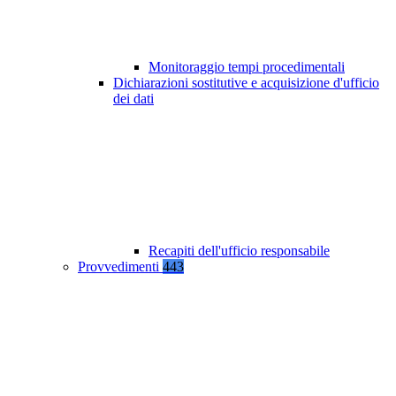
Monitoraggio tempi procedimentali
Dichiarazioni sostitutive e acquisizione d'ufficio
dei dati
Recapiti dell'ufficio responsabile
Provvedimenti
443