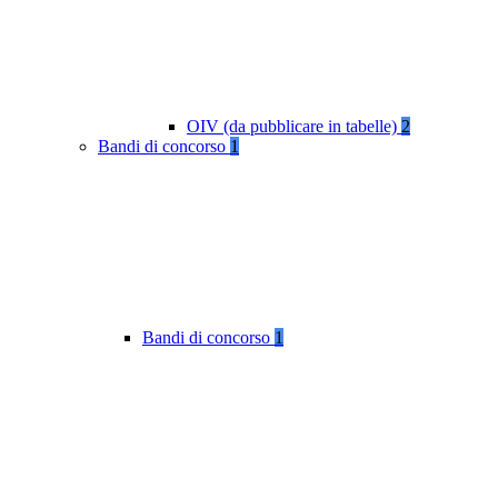
OIV (da pubblicare in tabelle)
2
Bandi di concorso
1
Bandi di concorso
1