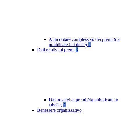
Ammontare complessivo dei premi (da
pubblicare in tabelle)
2
Dati relativi ai premi
3
Dati relativi ai premi (da pubblicare in
tabelle)
2
Benessere organizzativo