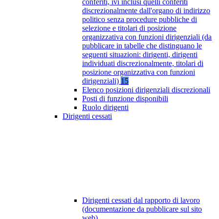
conferiti, ivi inclusi quelli conferiti
discrezionalmente dall'organo di indirizzo
politico senza procedure pubbliche di
selezione e titolari di posizione
organizzativa con funzioni dirigenziali (da
pubblicare in tabelle che distinguano le
seguenti situazioni: dirigenti, dirigenti
individuati discrezionalmente, titolari di
posizione organizzativa con funzioni
dirigenziali)
15
Elenco posizioni dirigenziali discrezionali
Posti di funzione disponibili
Ruolo dirigenti
Dirigenti cessati
Dirigenti cessati dal rapporto di lavoro
(documentazione da pubblicare sul sito
web)