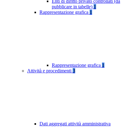
Enti di diritto privato controllati (da
pubblicare in tabelle)
1
Rappresentazione grafica
1
Rappresentazione grafica
1
Attività e procedimenti
3
Dati aggregati attività amministrativa