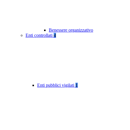
Benessere organizzativo
Enti controllati
4
Enti pubblici vigilati
1