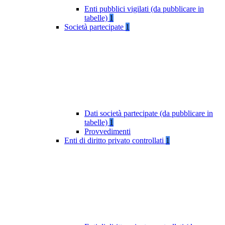
Enti pubblici vigilati (da pubblicare in
tabelle)
1
Società partecipate
1
Dati società partecipate (da pubblicare in
tabelle)
1
Provvedimenti
Enti di diritto privato controllati
1