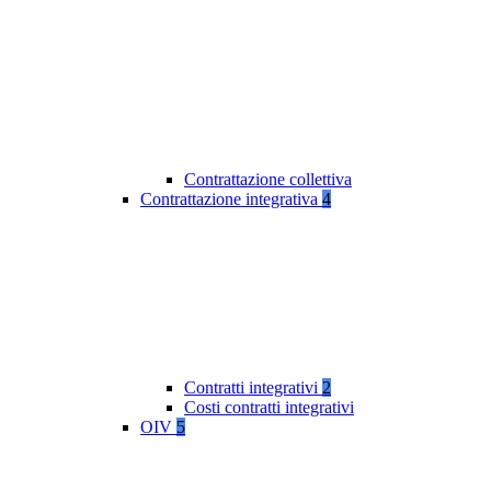
Contrattazione collettiva
Contrattazione integrativa
4
Contratti integrativi
2
Costi contratti integrativi
OIV
5