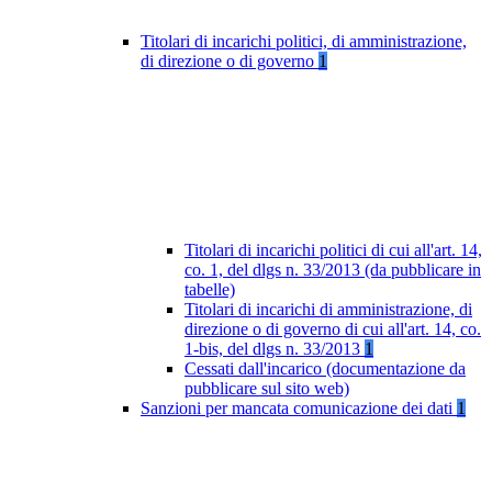
Titolari di incarichi politici, di amministrazione,
di direzione o di governo
1
Titolari di incarichi politici di cui all'art. 14,
co. 1, del dlgs n. 33/2013 (da pubblicare in
tabelle)
Titolari di incarichi di amministrazione, di
direzione o di governo di cui all'art. 14, co.
1-bis, del dlgs n. 33/2013
1
Cessati dall'incarico (documentazione da
pubblicare sul sito web)
Sanzioni per mancata comunicazione dei dati
1