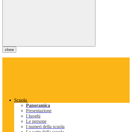
close
Scuola
Panoramica
Presentazione
I luoghi
Le persone
I numeri della scuola
Le carte della scuola