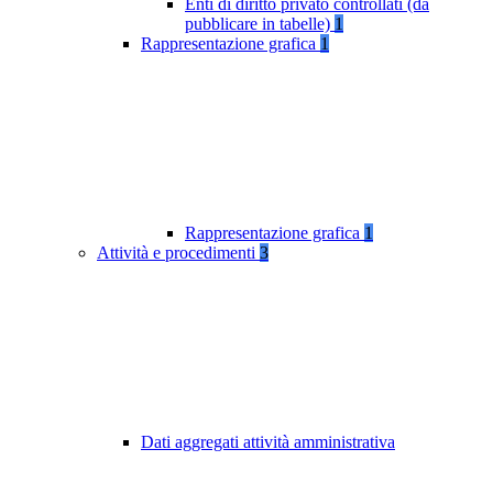
Enti di diritto privato controllati (da
pubblicare in tabelle)
1
Rappresentazione grafica
1
Rappresentazione grafica
1
Attività e procedimenti
3
Dati aggregati attività amministrativa