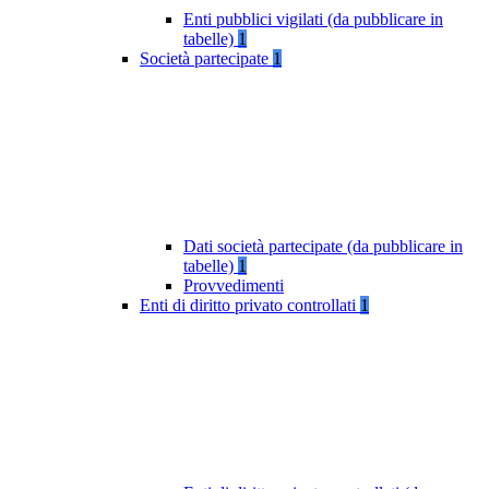
Enti pubblici vigilati (da pubblicare in
tabelle)
1
Società partecipate
1
Dati società partecipate (da pubblicare in
tabelle)
1
Provvedimenti
Enti di diritto privato controllati
1