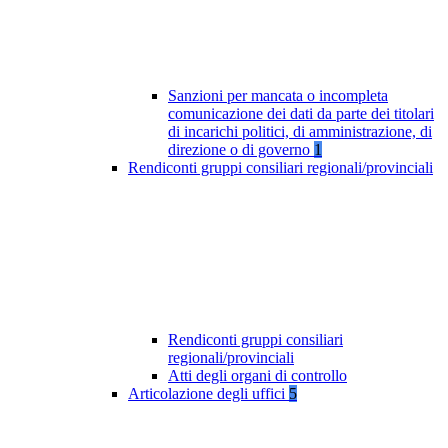
Sanzioni per mancata o incompleta
comunicazione dei dati da parte dei titolari
di incarichi politici, di amministrazione, di
direzione o di governo
1
Rendiconti gruppi consiliari regionali/provinciali
Rendiconti gruppi consiliari
regionali/provinciali
Atti degli organi di controllo
Articolazione degli uffici
5