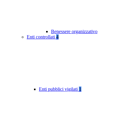
Benessere organizzativo
Enti controllati
4
Enti pubblici vigilati
1