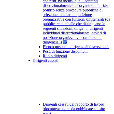
conferiti, ivi inclusi quelli conferiti
discrezionalmente dall'organo di indirizzo
politico senza procedure pubbliche di
selezione e titolari di posizione
organizzativa con funzioni dirigenziali (da
pubblicare in tabelle che distinguano le
seguenti situazioni: dirigenti, dirigenti
individuati discrezionalmente, titolari di
posizione organizzativa con funzioni
dirigenziali)
15
Elenco posizioni dirigenziali discrezionali
Posti di funzione disponibili
Ruolo dirigenti
Dirigenti cessati
Dirigenti cessati dal rapporto di lavoro
(documentazione da pubblicare sul sito
web)