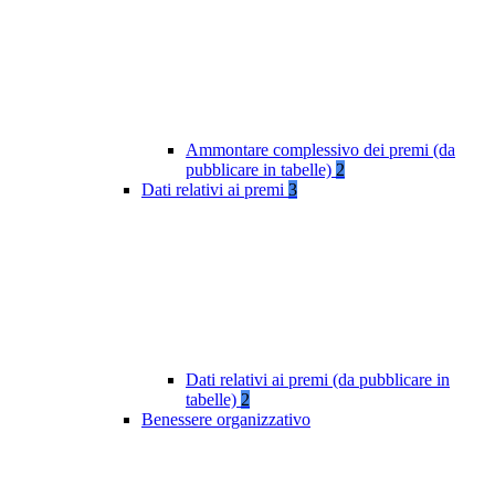
Ammontare complessivo dei premi (da
pubblicare in tabelle)
2
Dati relativi ai premi
3
Dati relativi ai premi (da pubblicare in
tabelle)
2
Benessere organizzativo