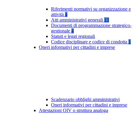
Riferimenti normativi su organizzazione e
attività
4
Atti amministrativi generali
13
Documenti di programmazione strategico-
gestionale
4
Statuti e leggi regionali
Codice disciplinare e codice di condotta
1
Oneri informativi per cittadini e imprese
Scadenzario obblighi amministrativi
Oneri informativi per cittadini e imprese
Attestazioni OIV o struttura analoga