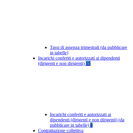
Tassi di assenza trimestrali (da pubblicare
in tabelle)
Incarichi conferiti e autorizzati ai dipendenti
(dirigenti e non dirigenti)
15
Incarichi conferiti e autorizzati ai
dipendenti (dirigenti e non dirigenti) (da
pubblicare in tabelle)
8
Contrattazione collettiva