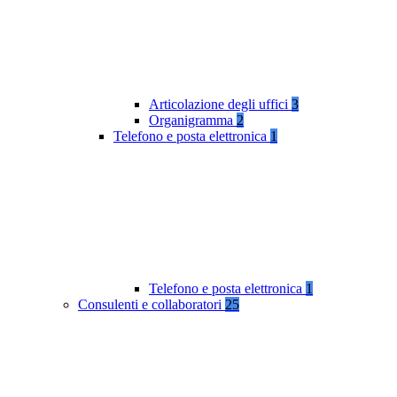
Articolazione degli uffici
3
Organigramma
2
Telefono e posta elettronica
1
Telefono e posta elettronica
1
Consulenti e collaboratori
25