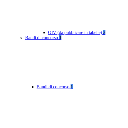
OIV (da pubblicare in tabelle)
2
Bandi di concorso
1
Bandi di concorso
1