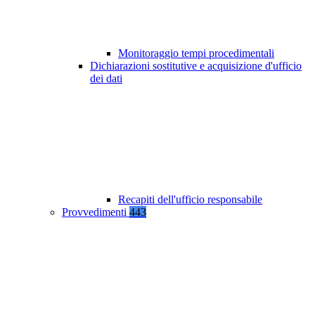
Monitoraggio tempi procedimentali
Dichiarazioni sostitutive e acquisizione d'ufficio
dei dati
Recapiti dell'ufficio responsabile
Provvedimenti
443