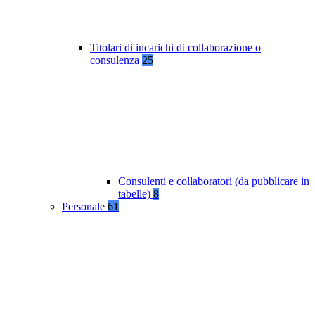
Titolari di incarichi di collaborazione o
consulenza
25
Consulenti e collaboratori (da pubblicare in
tabelle)
8
Personale
61