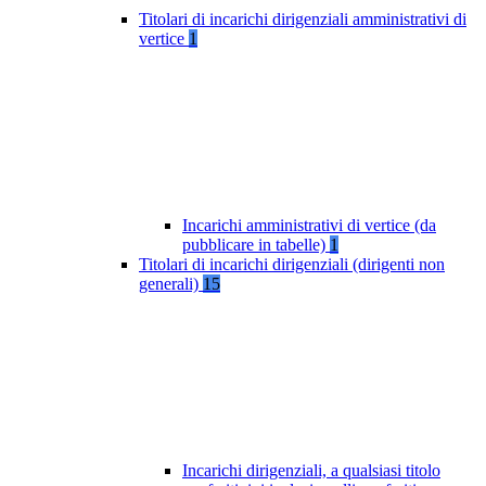
Titolari di incarichi dirigenziali amministrativi di
vertice
1
Incarichi amministrativi di vertice (da
pubblicare in tabelle)
1
Titolari di incarichi dirigenziali (dirigenti non
generali)
15
Incarichi dirigenziali, a qualsiasi titolo