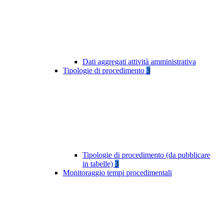
Dati aggregati attività amministrativa
Tipologie di procedimento
3
Tipologie di procedimento (da pubblicare
in tabelle)
3
Monitoraggio tempi procedimentali