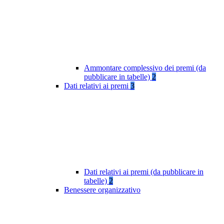
Ammontare complessivo dei premi (da
pubblicare in tabelle)
2
Dati relativi ai premi
3
Dati relativi ai premi (da pubblicare in
tabelle)
2
Benessere organizzativo