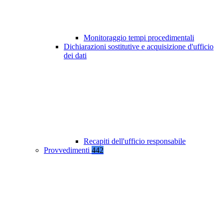
Monitoraggio tempi procedimentali
Dichiarazioni sostitutive e acquisizione d'ufficio
dei dati
Recapiti dell'ufficio responsabile
Provvedimenti
442