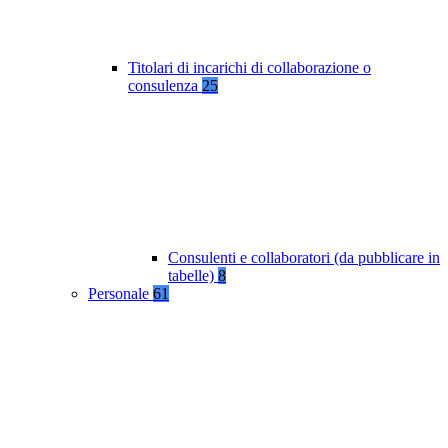
Titolari di incarichi di collaborazione o
consulenza
25
Consulenti e collaboratori (da pubblicare in
tabelle)
8
Personale
61