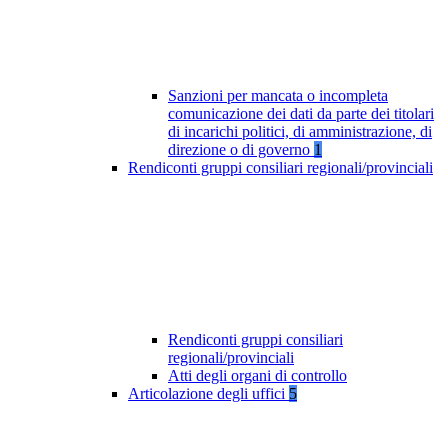
Sanzioni per mancata o incompleta
comunicazione dei dati da parte dei titolari
di incarichi politici, di amministrazione, di
direzione o di governo
1
Rendiconti gruppi consiliari regionali/provinciali
Rendiconti gruppi consiliari
regionali/provinciali
Atti degli organi di controllo
Articolazione degli uffici
5