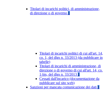
Titolari di incarichi politici, di amministrazione,
di direzione o di governo
1
Titolari di incarichi politici di cui all'art. 14,
co. 1, del dlgs n. 33/2013 (da pubblicare in
tabelle)
Titolari di incarichi di amministrazione, di
direzione o di governo di cui all'art. 14, co.
1-bis, del dlgs n. 33/2013
1
Cessati dall'incarico (documentazione da
pubblicare sul sito web)
Sanzioni per mancata comunicazione dei dati
1