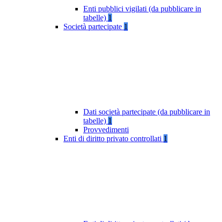
Enti pubblici vigilati (da pubblicare in
tabelle)
1
Società partecipate
1
Dati società partecipate (da pubblicare in
tabelle)
1
Provvedimenti
Enti di diritto privato controllati
1