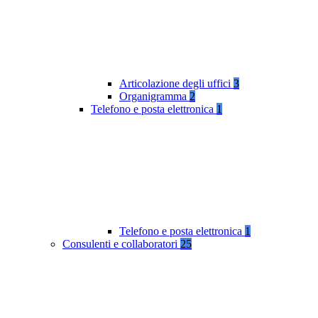
Articolazione degli uffici
3
Organigramma
2
Telefono e posta elettronica
1
Telefono e posta elettronica
1
Consulenti e collaboratori
25