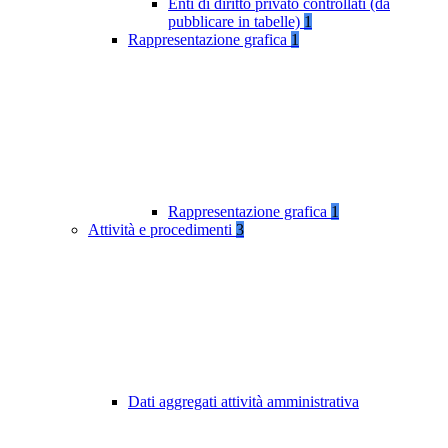
Enti di diritto privato controllati (da
pubblicare in tabelle)
1
Rappresentazione grafica
1
Rappresentazione grafica
1
Attività e procedimenti
3
Dati aggregati attività amministrativa