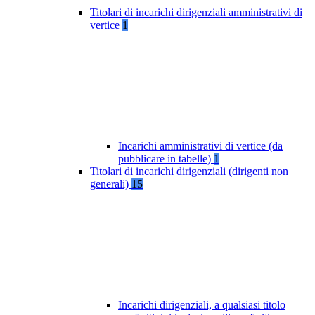
Titolari di incarichi dirigenziali amministrativi di
vertice
1
Incarichi amministrativi di vertice (da
pubblicare in tabelle)
1
Titolari di incarichi dirigenziali (dirigenti non
generali)
15
Incarichi dirigenziali, a qualsiasi titolo