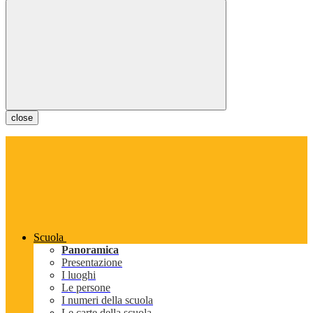
close
Scuola
Panoramica
Presentazione
I luoghi
Le persone
I numeri della scuola
Le carte della scuola