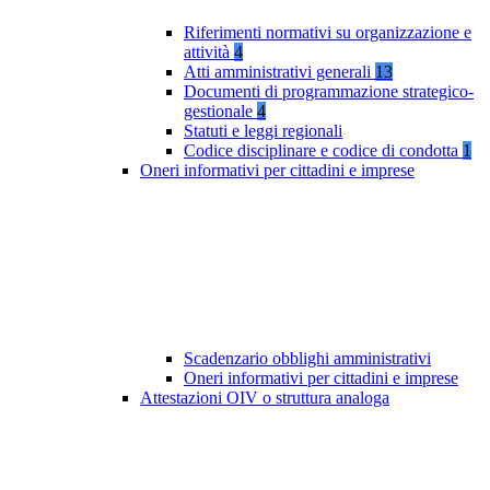
Riferimenti normativi su organizzazione e
attività
4
Atti amministrativi generali
13
Documenti di programmazione strategico-
gestionale
4
Statuti e leggi regionali
Codice disciplinare e codice di condotta
1
Oneri informativi per cittadini e imprese
Scadenzario obblighi amministrativi
Oneri informativi per cittadini e imprese
Attestazioni OIV o struttura analoga