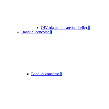
OIV (da pubblicare in tabelle)
2
Bandi di concorso
1
Bandi di concorso
1