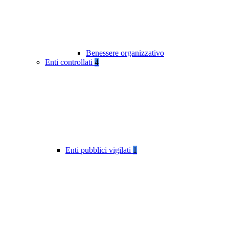
Benessere organizzativo
Enti controllati
4
Enti pubblici vigilati
1