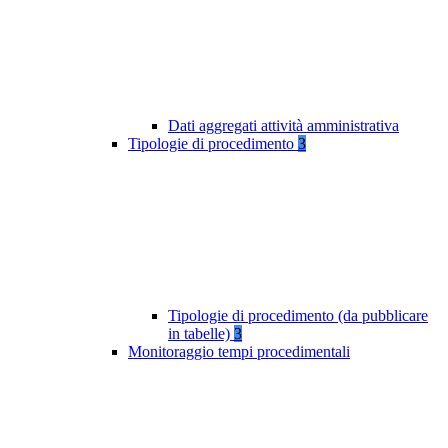
Dati aggregati attività amministrativa
Tipologie di procedimento
3
Tipologie di procedimento (da pubblicare
in tabelle)
3
Monitoraggio tempi procedimentali