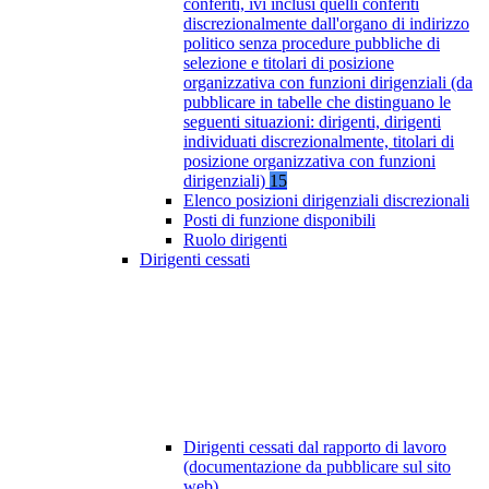
conferiti, ivi inclusi quelli conferiti
discrezionalmente dall'organo di indirizzo
politico senza procedure pubbliche di
selezione e titolari di posizione
organizzativa con funzioni dirigenziali (da
pubblicare in tabelle che distinguano le
seguenti situazioni: dirigenti, dirigenti
individuati discrezionalmente, titolari di
posizione organizzativa con funzioni
dirigenziali)
15
Elenco posizioni dirigenziali discrezionali
Posti di funzione disponibili
Ruolo dirigenti
Dirigenti cessati
Dirigenti cessati dal rapporto di lavoro
(documentazione da pubblicare sul sito
web)