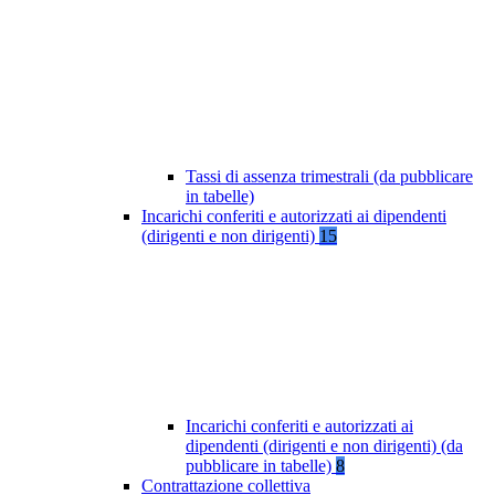
Tassi di assenza trimestrali (da pubblicare
in tabelle)
Incarichi conferiti e autorizzati ai dipendenti
(dirigenti e non dirigenti)
15
Incarichi conferiti e autorizzati ai
dipendenti (dirigenti e non dirigenti) (da
pubblicare in tabelle)
8
Contrattazione collettiva