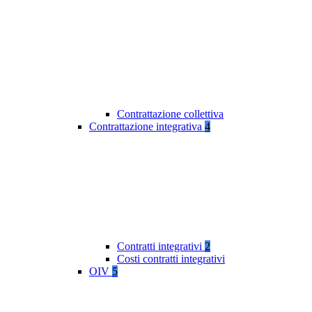
Contrattazione collettiva
Contrattazione integrativa
4
Contratti integrativi
2
Costi contratti integrativi
OIV
5