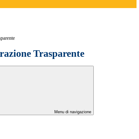
sparente
azione Trasparente
Menu di navigazione