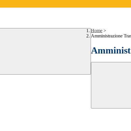
Home
>
Amministrazione Tra
Amministr