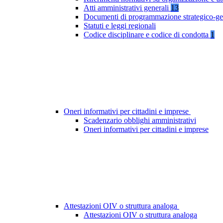
Atti amministrativi generali
13
Documenti di programmazione strategico-ge
Statuti e leggi regionali
Codice disciplinare e codice di condotta
1
Oneri informativi per cittadini e imprese
Scadenzario obblighi amministrativi
Oneri informativi per cittadini e imprese
Attestazioni OIV o struttura analoga
Attestazioni OIV o struttura analoga