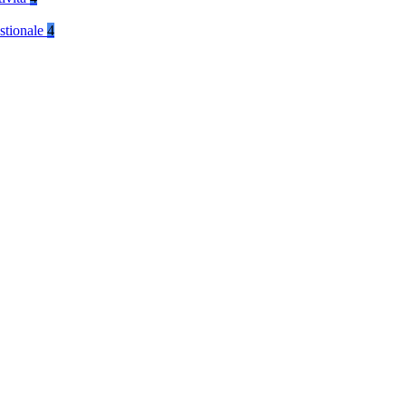
stionale
4