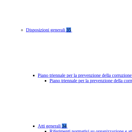
Disposizioni generali
35
Piano triennale per la prevenzione della corruzione
Piano triennale per la prevenzione della cor
Atti generali
34
Riferimenti normativi su organizzazione e at