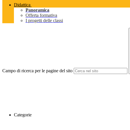
Didattica
Panoramica
Offerta formativa
I progetti delle classi
Campo di ricerca per le pagine del sito
Categorie