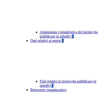
Ammontare complessivo dei premi (da
pubblicare in tabelle)
2
Dati relativi ai premi
3
Dati relativi ai premi (da pubblicare in
tabelle)
2
Benessere organizzativo