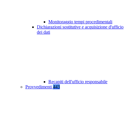
Monitoraggio tempi procedimentali
Dichiarazioni sostitutive e acquisizione d'ufficio
dei dati
Recapiti dell'ufficio responsabile
Provvedimenti
443