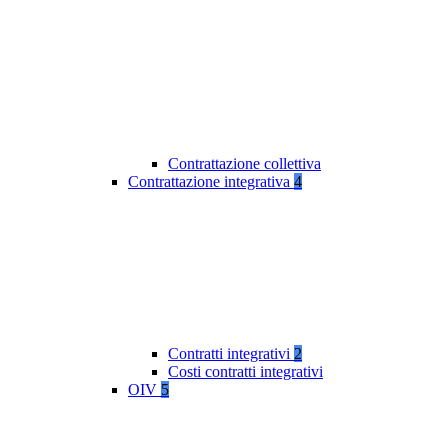
Contrattazione collettiva
Contrattazione integrativa
4
Contratti integrativi
2
Costi contratti integrativi
OIV
5