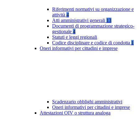
Riferimenti normativi su organizzazione e
attività
4
Atti amministrativi generali
13
Documenti di programmazione strategico-
gestionale
4
Statuti e leggi regionali
Codice disciplinare e codice di condotta
1
Oneri informativi per cittadini e imprese
Scadenzario obblighi amministrativi
Oneri informativi per cittadini e imprese
Attestazioni OIV o struttura analoga