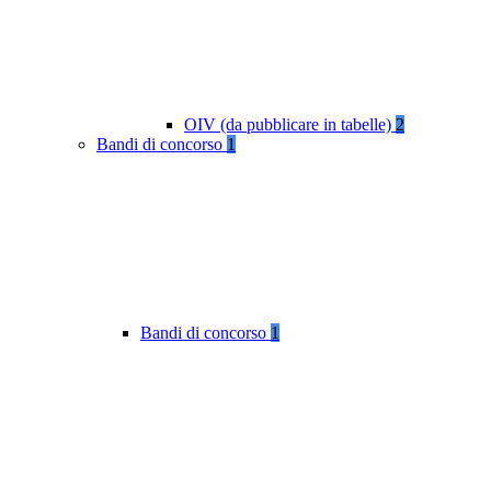
OIV (da pubblicare in tabelle)
2
Bandi di concorso
1
Bandi di concorso
1