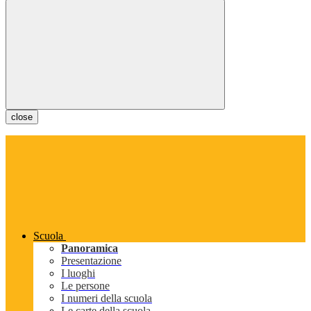
close
Scuola
Panoramica
Presentazione
I luoghi
Le persone
I numeri della scuola
Le carte della scuola