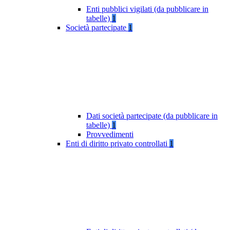
Enti pubblici vigilati (da pubblicare in
tabelle)
1
Società partecipate
1
Dati società partecipate (da pubblicare in
tabelle)
1
Provvedimenti
Enti di diritto privato controllati
1