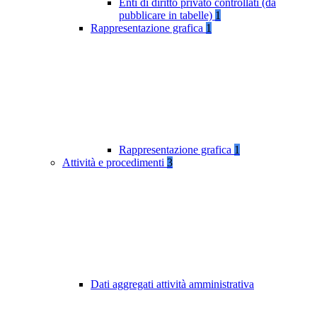
Enti di diritto privato controllati (da
pubblicare in tabelle)
1
Rappresentazione grafica
1
Rappresentazione grafica
1
Attività e procedimenti
3
Dati aggregati attività amministrativa