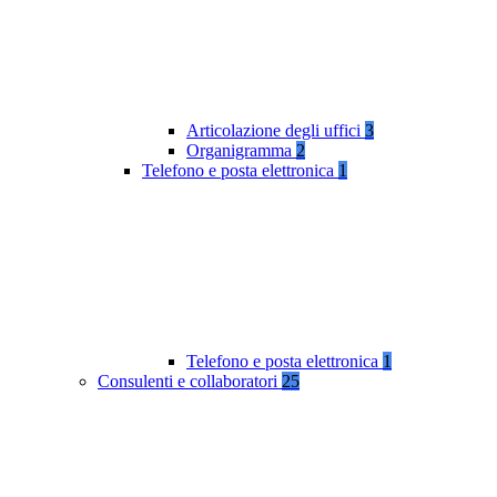
Articolazione degli uffici
3
Organigramma
2
Telefono e posta elettronica
1
Telefono e posta elettronica
1
Consulenti e collaboratori
25