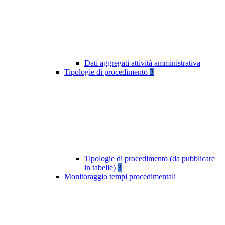
Dati aggregati attività amministrativa
Tipologie di procedimento
3
Tipologie di procedimento (da pubblicare
in tabelle)
3
Monitoraggio tempi procedimentali