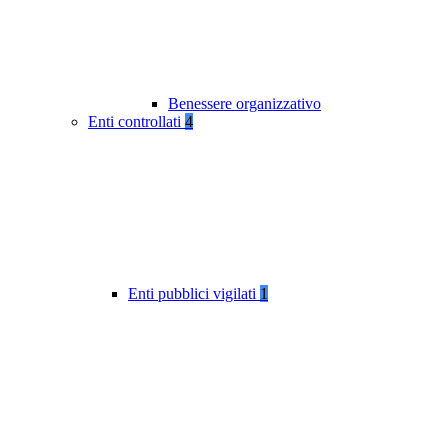
Benessere organizzativo
Enti controllati
4
Enti pubblici vigilati
1