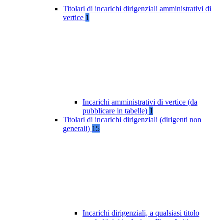
Titolari di incarichi dirigenziali amministrativi di
vertice
1
Incarichi amministrativi di vertice (da
pubblicare in tabelle)
1
Titolari di incarichi dirigenziali (dirigenti non
generali)
15
Incarichi dirigenziali, a qualsiasi titolo