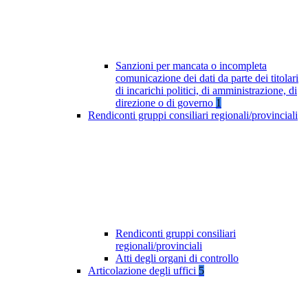
Sanzioni per mancata o incompleta
comunicazione dei dati da parte dei titolari
di incarichi politici, di amministrazione, di
direzione o di governo
1
Rendiconti gruppi consiliari regionali/provinciali
Rendiconti gruppi consiliari
regionali/provinciali
Atti degli organi di controllo
Articolazione degli uffici
5