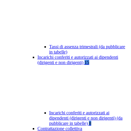
Tassi di assenza trimestrali (da pubblicare
in tabelle)
Incarichi conferiti e autorizzati ai dipendenti
(dirigenti e non dirigenti)
15
Incarichi conferiti e autorizzati ai
dipendenti (dirigenti e non dirigenti) (da
pubblicare in tabelle)
8
Contrattazione collettiva