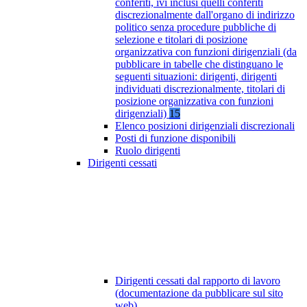
conferiti, ivi inclusi quelli conferiti
discrezionalmente dall'organo di indirizzo
politico senza procedure pubbliche di
selezione e titolari di posizione
organizzativa con funzioni dirigenziali (da
pubblicare in tabelle che distinguano le
seguenti situazioni: dirigenti, dirigenti
individuati discrezionalmente, titolari di
posizione organizzativa con funzioni
dirigenziali)
15
Elenco posizioni dirigenziali discrezionali
Posti di funzione disponibili
Ruolo dirigenti
Dirigenti cessati
Dirigenti cessati dal rapporto di lavoro
(documentazione da pubblicare sul sito
web)