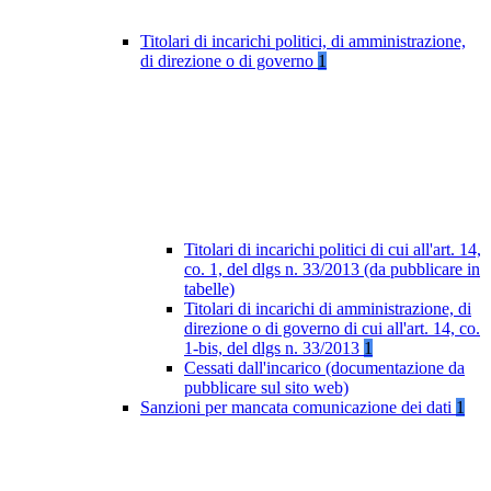
Titolari di incarichi politici, di amministrazione,
di direzione o di governo
1
Titolari di incarichi politici di cui all'art. 14,
co. 1, del dlgs n. 33/2013 (da pubblicare in
tabelle)
Titolari di incarichi di amministrazione, di
direzione o di governo di cui all'art. 14, co.
1-bis, del dlgs n. 33/2013
1
Cessati dall'incarico (documentazione da
pubblicare sul sito web)
Sanzioni per mancata comunicazione dei dati
1