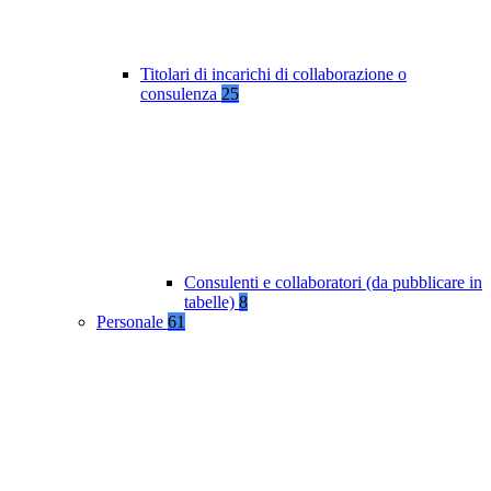
Titolari di incarichi di collaborazione o
consulenza
25
Consulenti e collaboratori (da pubblicare in
tabelle)
8
Personale
61