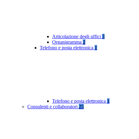
Articolazione degli uffici
3
Organigramma
2
Telefono e posta elettronica
1
Telefono e posta elettronica
1
Consulenti e collaboratori
25