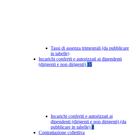
Tassi di assenza trimestrali (da pubblicare
in tabelle)
Incarichi conferiti e autorizzati ai dipendenti
(dirigenti e non dirigenti)
15
Incarichi conferiti e autorizzati ai
dipendenti (dirigenti e non dirigenti) (da
pubblicare in tabelle)
8
Contrattazione collettiva