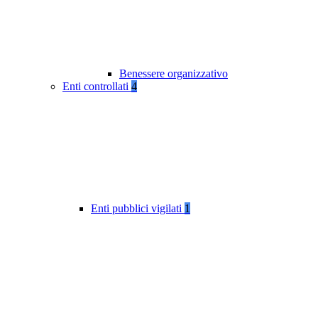
Benessere organizzativo
Enti controllati
4
Enti pubblici vigilati
1