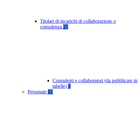
Titolari di incarichi di collaborazione o
consulenza
25
Consulenti e collaboratori (da pubblicare in
tabelle)
8
Personale
61