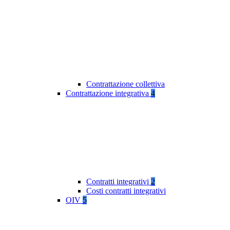
Contrattazione collettiva
Contrattazione integrativa
4
Contratti integrativi
2
Costi contratti integrativi
OIV
5