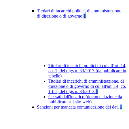
Titolari di incarichi politici, di amministrazione,
di direzione o di governo
1
Titolari di incarichi politici di cui all'art. 14,
co. 1, del dlgs n. 33/2013 (da pubblicare in
tabelle)
Titolari di incarichi di amministrazione, di
direzione o di governo di cui all'art. 14, co.
1-bis, del dlgs n. 33/2013
1
Cessati dall'incarico (documentazione da
pubblicare sul sito web)
Sanzioni per mancata comunicazione dei dati
1