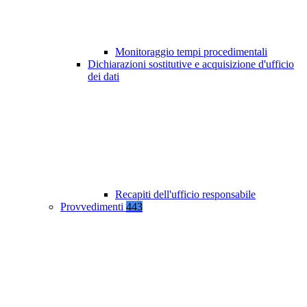
Monitoraggio tempi procedimentali
Dichiarazioni sostitutive e acquisizione d'ufficio
dei dati
Recapiti dell'ufficio responsabile
Provvedimenti
443