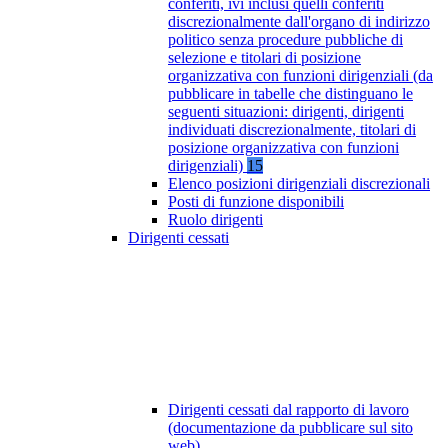
conferiti, ivi inclusi quelli conferiti
discrezionalmente dall'organo di indirizzo
politico senza procedure pubbliche di
selezione e titolari di posizione
organizzativa con funzioni dirigenziali (da
pubblicare in tabelle che distinguano le
seguenti situazioni: dirigenti, dirigenti
individuati discrezionalmente, titolari di
posizione organizzativa con funzioni
dirigenziali)
15
Elenco posizioni dirigenziali discrezionali
Posti di funzione disponibili
Ruolo dirigenti
Dirigenti cessati
Dirigenti cessati dal rapporto di lavoro
(documentazione da pubblicare sul sito
web)