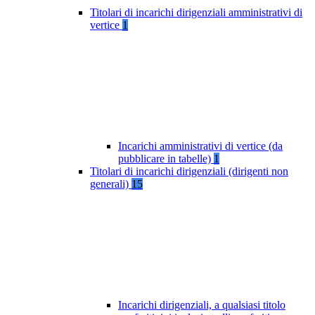
Titolari di incarichi dirigenziali amministrativi di
vertice
1
Incarichi amministrativi di vertice (da
pubblicare in tabelle)
1
Titolari di incarichi dirigenziali (dirigenti non
generali)
15
Incarichi dirigenziali, a qualsiasi titolo