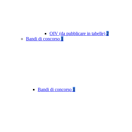
OIV (da pubblicare in tabelle)
2
Bandi di concorso
1
Bandi di concorso
1