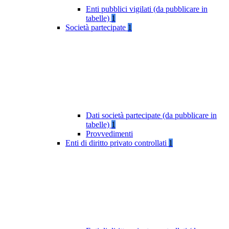
Enti pubblici vigilati (da pubblicare in
tabelle)
1
Società partecipate
1
Dati società partecipate (da pubblicare in
tabelle)
1
Provvedimenti
Enti di diritto privato controllati
1