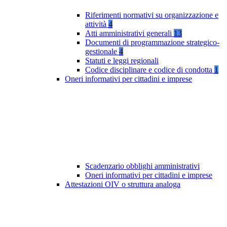
Riferimenti normativi su organizzazione e
attività
4
Atti amministrativi generali
13
Documenti di programmazione strategico-
gestionale
4
Statuti e leggi regionali
Codice disciplinare e codice di condotta
1
Oneri informativi per cittadini e imprese
Scadenzario obblighi amministrativi
Oneri informativi per cittadini e imprese
Attestazioni OIV o struttura analoga