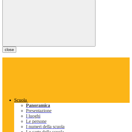
close
Scuola
Panoramica
Presentazione
I luoghi
Le persone
I numeri della scuola
Le carte della scuola