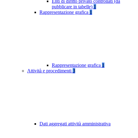
Enti di diritto privato controllati (da
pubblicare in tabelle)
1
Rappresentazione grafica
1
Rappresentazione grafica
1
Attività e procedimenti
3
Dati aggregati attività amministrativa