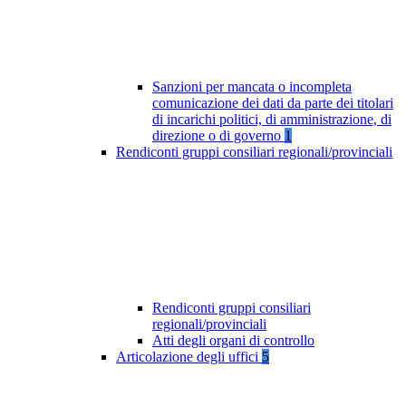
Sanzioni per mancata o incompleta
comunicazione dei dati da parte dei titolari
di incarichi politici, di amministrazione, di
direzione o di governo
1
Rendiconti gruppi consiliari regionali/provinciali
Rendiconti gruppi consiliari
regionali/provinciali
Atti degli organi di controllo
Articolazione degli uffici
5