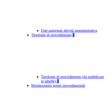
Dati aggregati attività amministrativa
Tipologie di procedimento
3
Tipologie di procedimento (da pubblicare
in tabelle)
3
Monitoraggio tempi procedimentali