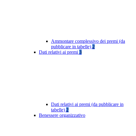
Ammontare complessivo dei premi (da
pubblicare in tabelle)
2
Dati relativi ai premi
3
Dati relativi ai premi (da pubblicare in
tabelle)
2
Benessere organizzativo