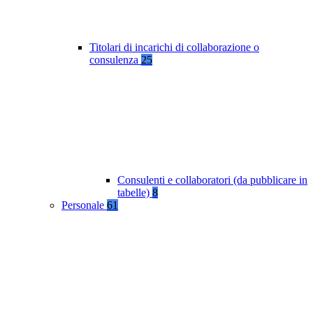
Titolari di incarichi di collaborazione o
consulenza
25
Consulenti e collaboratori (da pubblicare in
tabelle)
8
Personale
61