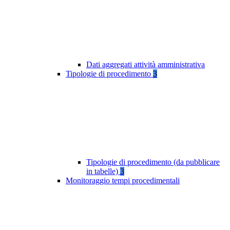
Dati aggregati attività amministrativa
Tipologie di procedimento
3
Tipologie di procedimento (da pubblicare
in tabelle)
3
Monitoraggio tempi procedimentali