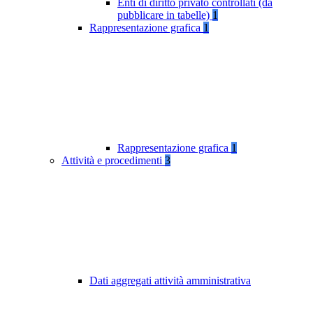
Enti di diritto privato controllati (da
pubblicare in tabelle)
1
Rappresentazione grafica
1
Rappresentazione grafica
1
Attività e procedimenti
3
Dati aggregati attività amministrativa