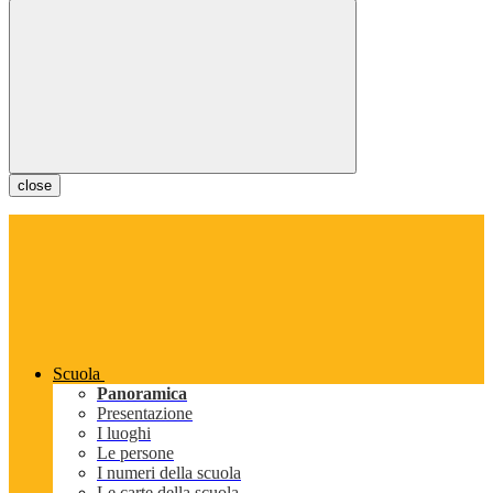
close
Scuola
Panoramica
Presentazione
I luoghi
Le persone
I numeri della scuola
Le carte della scuola