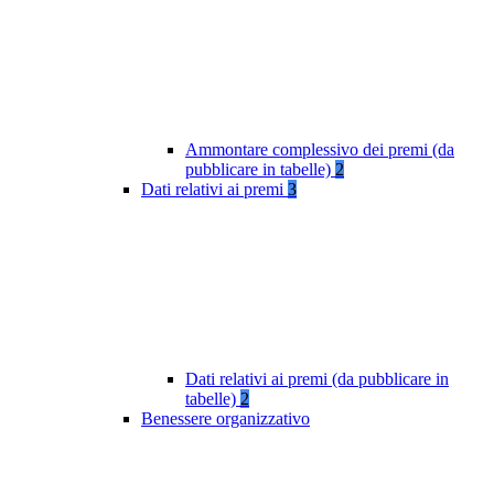
Ammontare complessivo dei premi (da
pubblicare in tabelle)
2
Dati relativi ai premi
3
Dati relativi ai premi (da pubblicare in
tabelle)
2
Benessere organizzativo