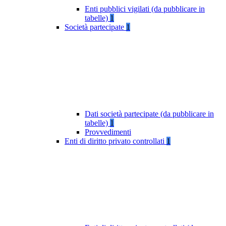
Enti pubblici vigilati (da pubblicare in
tabelle)
1
Società partecipate
1
Dati società partecipate (da pubblicare in
tabelle)
1
Provvedimenti
Enti di diritto privato controllati
1