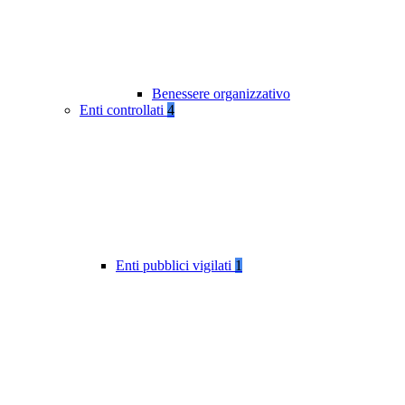
Benessere organizzativo
Enti controllati
4
Enti pubblici vigilati
1