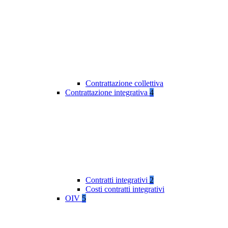
Contrattazione collettiva
Contrattazione integrativa
4
Contratti integrativi
2
Costi contratti integrativi
OIV
5