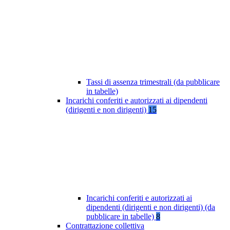
Tassi di assenza trimestrali (da pubblicare
in tabelle)
Incarichi conferiti e autorizzati ai dipendenti
(dirigenti e non dirigenti)
15
Incarichi conferiti e autorizzati ai
dipendenti (dirigenti e non dirigenti) (da
pubblicare in tabelle)
8
Contrattazione collettiva