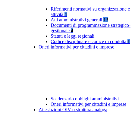
Riferimenti normativi su organizzazione e
attività
4
Atti amministrativi generali
13
Documenti di programmazione strategico-
gestionale
4
Statuti e leggi regionali
Codice disciplinare e codice di condotta
1
Oneri informativi per cittadini e imprese
Scadenzario obblighi amministrativi
Oneri informativi per cittadini e imprese
Attestazioni OIV o struttura analoga