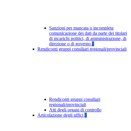
Sanzioni per mancata o incompleta
comunicazione dei dati da parte dei titolari
di incarichi politici, di amministrazione, di
direzione o di governo
1
Rendiconti gruppi consiliari regionali/provinciali
Rendiconti gruppi consiliari
regionali/provinciali
Atti degli organi di controllo
Articolazione degli uffici
5