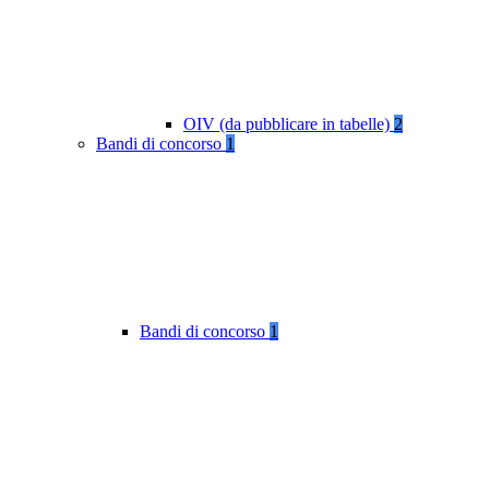
OIV (da pubblicare in tabelle)
2
Bandi di concorso
1
Bandi di concorso
1