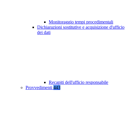
Monitoraggio tempi procedimentali
Dichiarazioni sostitutive e acquisizione d'ufficio
dei dati
Recapiti dell'ufficio responsabile
Provvedimenti
443