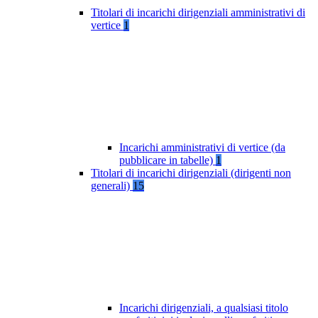
Titolari di incarichi dirigenziali amministrativi di
vertice
1
Incarichi amministrativi di vertice (da
pubblicare in tabelle)
1
Titolari di incarichi dirigenziali (dirigenti non
generali)
15
Incarichi dirigenziali, a qualsiasi titolo