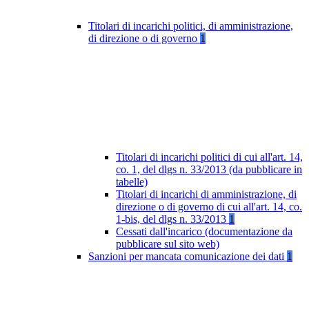
Titolari di incarichi politici, di amministrazione,
di direzione o di governo
1
Titolari di incarichi politici di cui all'art. 14,
co. 1, del dlgs n. 33/2013 (da pubblicare in
tabelle)
Titolari di incarichi di amministrazione, di
direzione o di governo di cui all'art. 14, co.
1-bis, del dlgs n. 33/2013
1
Cessati dall'incarico (documentazione da
pubblicare sul sito web)
Sanzioni per mancata comunicazione dei dati
1