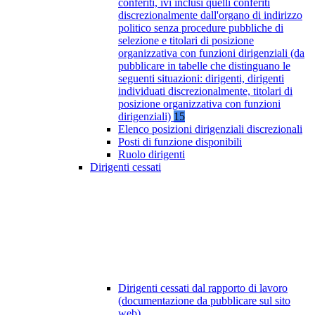
conferiti, ivi inclusi quelli conferiti
discrezionalmente dall'organo di indirizzo
politico senza procedure pubbliche di
selezione e titolari di posizione
organizzativa con funzioni dirigenziali (da
pubblicare in tabelle che distinguano le
seguenti situazioni: dirigenti, dirigenti
individuati discrezionalmente, titolari di
posizione organizzativa con funzioni
dirigenziali)
15
Elenco posizioni dirigenziali discrezionali
Posti di funzione disponibili
Ruolo dirigenti
Dirigenti cessati
Dirigenti cessati dal rapporto di lavoro
(documentazione da pubblicare sul sito
web)