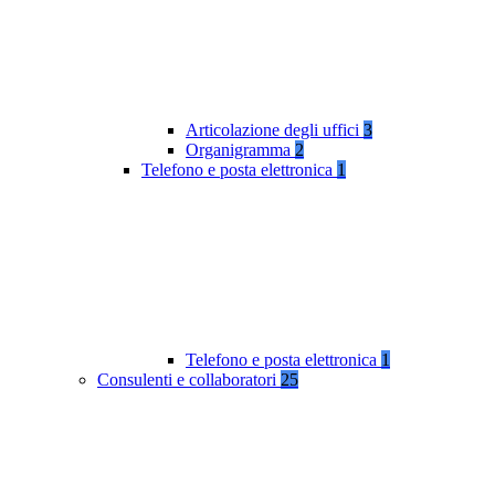
Articolazione degli uffici
3
Organigramma
2
Telefono e posta elettronica
1
Telefono e posta elettronica
1
Consulenti e collaboratori
25