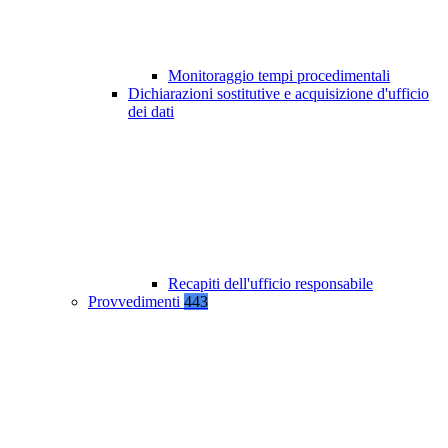
Monitoraggio tempi procedimentali
Dichiarazioni sostitutive e acquisizione d'ufficio
dei dati
Recapiti dell'ufficio responsabile
Provvedimenti
443