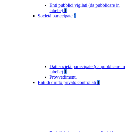
Enti pubblici vigilati (da pubblicare in
tabelle)
1
Società partecipate
1
Dati società partecipate (da pubblicare in
tabelle)
1
Provvedimenti
Enti di diritto privato controllati
1