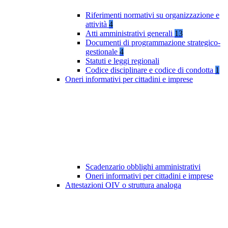
Riferimenti normativi su organizzazione e
attività
4
Atti amministrativi generali
13
Documenti di programmazione strategico-
gestionale
4
Statuti e leggi regionali
Codice disciplinare e codice di condotta
1
Oneri informativi per cittadini e imprese
Scadenzario obblighi amministrativi
Oneri informativi per cittadini e imprese
Attestazioni OIV o struttura analoga