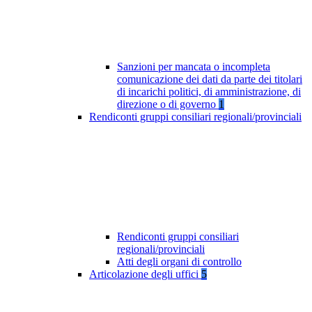
Sanzioni per mancata o incompleta
comunicazione dei dati da parte dei titolari
di incarichi politici, di amministrazione, di
direzione o di governo
1
Rendiconti gruppi consiliari regionali/provinciali
Rendiconti gruppi consiliari
regionali/provinciali
Atti degli organi di controllo
Articolazione degli uffici
5