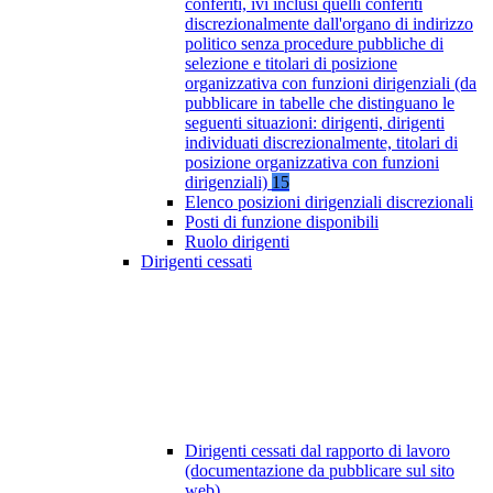
conferiti, ivi inclusi quelli conferiti
discrezionalmente dall'organo di indirizzo
politico senza procedure pubbliche di
selezione e titolari di posizione
organizzativa con funzioni dirigenziali (da
pubblicare in tabelle che distinguano le
seguenti situazioni: dirigenti, dirigenti
individuati discrezionalmente, titolari di
posizione organizzativa con funzioni
dirigenziali)
15
Elenco posizioni dirigenziali discrezionali
Posti di funzione disponibili
Ruolo dirigenti
Dirigenti cessati
Dirigenti cessati dal rapporto di lavoro
(documentazione da pubblicare sul sito
web)