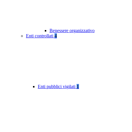
Benessere organizzativo
Enti controllati
4
Enti pubblici vigilati
1