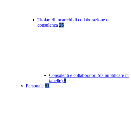
Titolari di incarichi di collaborazione o
consulenza
25
Consulenti e collaboratori (da pubblicare in
tabelle)
8
Personale
61