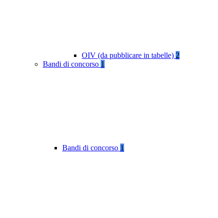
OIV (da pubblicare in tabelle)
2
Bandi di concorso
1
Bandi di concorso
1