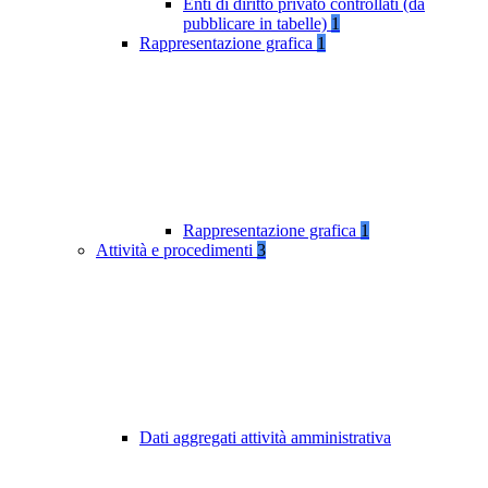
Enti di diritto privato controllati (da
pubblicare in tabelle)
1
Rappresentazione grafica
1
Rappresentazione grafica
1
Attività e procedimenti
3
Dati aggregati attività amministrativa