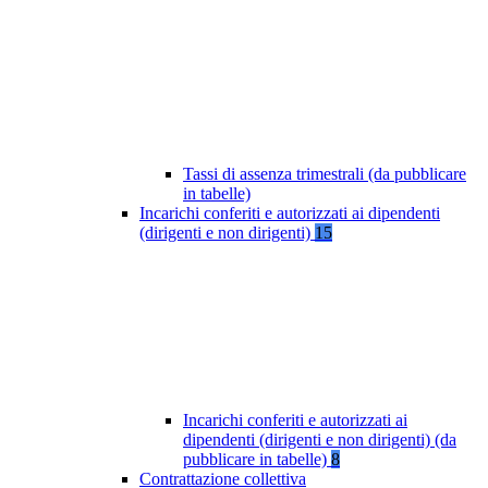
Tassi di assenza trimestrali (da pubblicare
in tabelle)
Incarichi conferiti e autorizzati ai dipendenti
(dirigenti e non dirigenti)
15
Incarichi conferiti e autorizzati ai
dipendenti (dirigenti e non dirigenti) (da
pubblicare in tabelle)
8
Contrattazione collettiva