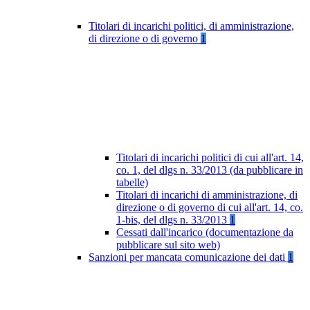
Titolari di incarichi politici, di amministrazione,
di direzione o di governo
1
Titolari di incarichi politici di cui all'art. 14,
co. 1, del dlgs n. 33/2013 (da pubblicare in
tabelle)
Titolari di incarichi di amministrazione, di
direzione o di governo di cui all'art. 14, co.
1-bis, del dlgs n. 33/2013
1
Cessati dall'incarico (documentazione da
pubblicare sul sito web)
Sanzioni per mancata comunicazione dei dati
1