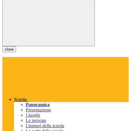
close
Scuola
Panoramica
Presentazione
I luoghi
Le persone
I numeri della scuola
Le carte della scuola