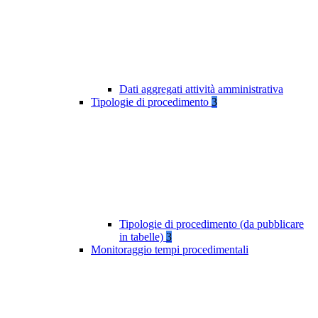
Dati aggregati attività amministrativa
Tipologie di procedimento
3
Tipologie di procedimento (da pubblicare
in tabelle)
3
Monitoraggio tempi procedimentali