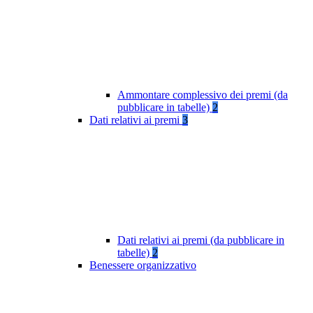
Ammontare complessivo dei premi (da
pubblicare in tabelle)
2
Dati relativi ai premi
3
Dati relativi ai premi (da pubblicare in
tabelle)
2
Benessere organizzativo