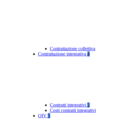
Contrattazione collettiva
Contrattazione integrativa
4
Contratti integrativi
2
Costi contratti integrativi
OIV
5