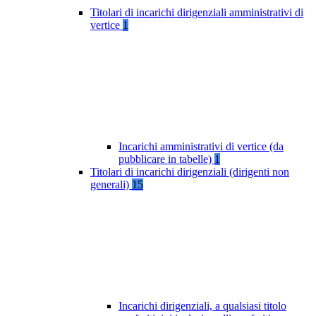
Titolari di incarichi dirigenziali amministrativi di
vertice
1
Incarichi amministrativi di vertice (da
pubblicare in tabelle)
1
Titolari di incarichi dirigenziali (dirigenti non
generali)
15
Incarichi dirigenziali, a qualsiasi titolo