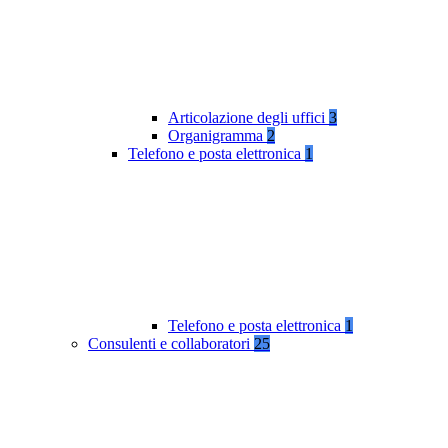
Articolazione degli uffici
3
Organigramma
2
Telefono e posta elettronica
1
Telefono e posta elettronica
1
Consulenti e collaboratori
25