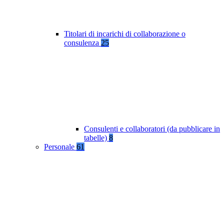
Titolari di incarichi di collaborazione o
consulenza
25
Consulenti e collaboratori (da pubblicare in
tabelle)
8
Personale
61