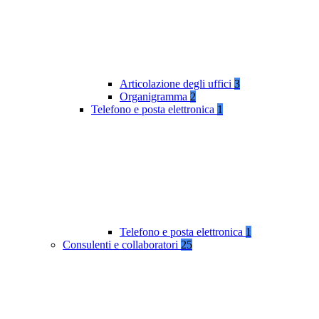
Articolazione degli uffici
3
Organigramma
2
Telefono e posta elettronica
1
Telefono e posta elettronica
1
Consulenti e collaboratori
25