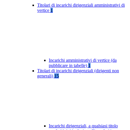
Titolari di incarichi dirigenziali amministrativi di
vertice
1
Incarichi amministrativi di vertice (da
pubblicare in tabelle)
1
Titolari di incarichi dirigenziali (dirigenti non
generali)
15
Incarichi dirigenziali, a qualsiasi titolo