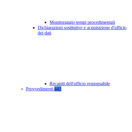
Monitoraggio tempi procedimentali
Dichiarazioni sostitutive e acquisizione d'ufficio
dei dati
Recapiti dell'ufficio responsabile
Provvedimenti
443