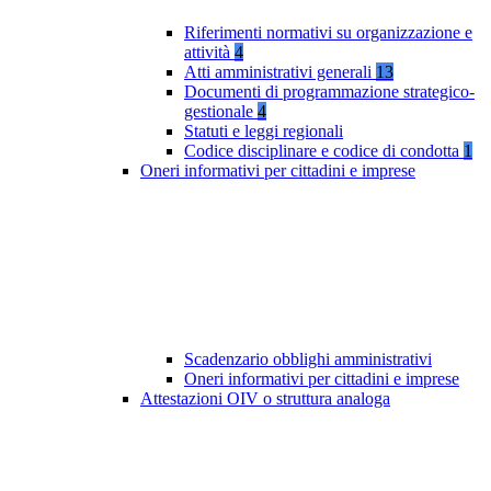
Riferimenti normativi su organizzazione e
attività
4
Atti amministrativi generali
13
Documenti di programmazione strategico-
gestionale
4
Statuti e leggi regionali
Codice disciplinare e codice di condotta
1
Oneri informativi per cittadini e imprese
Scadenzario obblighi amministrativi
Oneri informativi per cittadini e imprese
Attestazioni OIV o struttura analoga