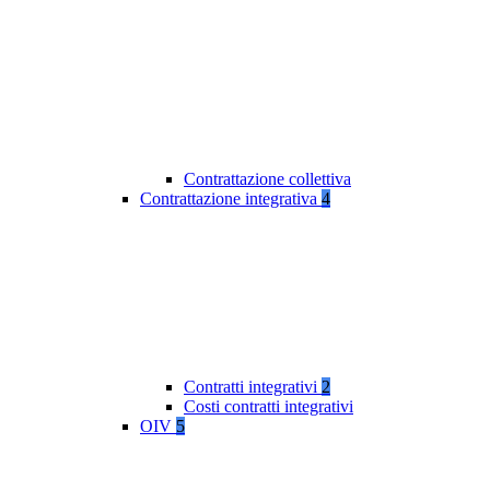
Contrattazione collettiva
Contrattazione integrativa
4
Contratti integrativi
2
Costi contratti integrativi
OIV
5