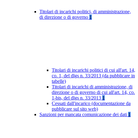
Titolari di incarichi politici, di amministrazione,
di direzione o di governo
1
Titolari di incarichi politici di cui all'art. 14,
co. 1, del dlgs n. 33/2013 (da pubblicare in
tabelle)
Titolari di incarichi di amministrazione, di
direzione o di governo di cui all'art. 14, co.
1-bis, del dlgs n. 33/2013
1
Cessati dall'incarico (documentazione da
pubblicare sul sito web)
Sanzioni per mancata comunicazione dei dati
1