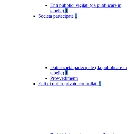
Enti pubblici vigilati (da pubblicare in
tabelle)
1
Società partecipate
1
Dati società partecipate (da pubblicare in
tabelle)
1
Provvedimenti
Enti di diritto privato controllati
1