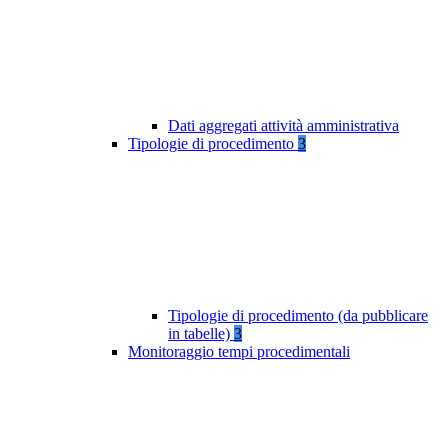
Dati aggregati attività amministrativa
Tipologie di procedimento
3
Tipologie di procedimento (da pubblicare
in tabelle)
3
Monitoraggio tempi procedimentali