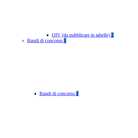
OIV (da pubblicare in tabelle)
2
Bandi di concorso
1
Bandi di concorso
1