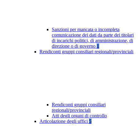
Sanzioni per mancata o incompleta
comunicazione dei dati da parte dei titolari
di incarichi politici, di amministrazione, di
direzione o di governo
1
Rendiconti gruppi consiliari regionali/provinciali
Rendiconti gruppi consiliari
regionali/provinciali
Atti degli organi di controllo
Articolazione degli uffici
5