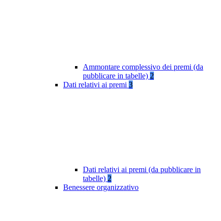
Ammontare complessivo dei premi (da
pubblicare in tabelle)
2
Dati relativi ai premi
3
Dati relativi ai premi (da pubblicare in
tabelle)
2
Benessere organizzativo