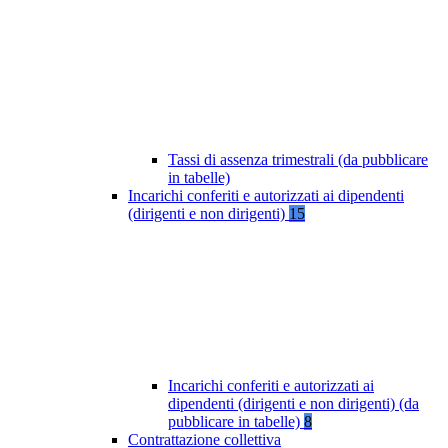
Tassi di assenza trimestrali (da pubblicare
in tabelle)
Incarichi conferiti e autorizzati ai dipendenti
(dirigenti e non dirigenti)
15
Incarichi conferiti e autorizzati ai
dipendenti (dirigenti e non dirigenti) (da
pubblicare in tabelle)
8
Contrattazione collettiva