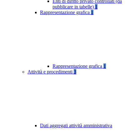
Enti di diritto privato controllati (da
pubblicare in tabelle)
1
Rappresentazione grafica
1
Rappresentazione grafica
1
Attività e procedimenti
3
Dati aggregati attività amministrativa