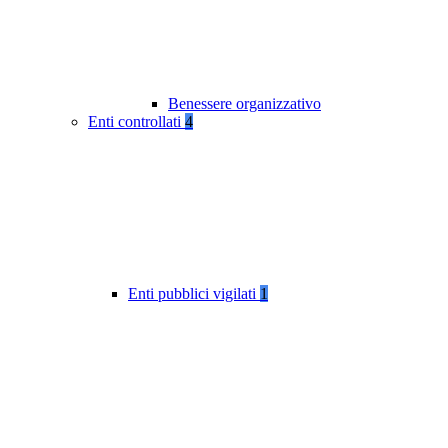
Benessere organizzativo
Enti controllati
4
Enti pubblici vigilati
1