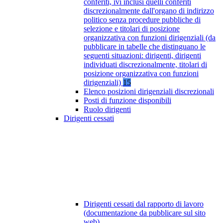
conferiti, ivi inclusi quelli conferiti
discrezionalmente dall'organo di indirizzo
politico senza procedure pubbliche di
selezione e titolari di posizione
organizzativa con funzioni dirigenziali (da
pubblicare in tabelle che distinguano le
seguenti situazioni: dirigenti, dirigenti
individuati discrezionalmente, titolari di
posizione organizzativa con funzioni
dirigenziali)
15
Elenco posizioni dirigenziali discrezionali
Posti di funzione disponibili
Ruolo dirigenti
Dirigenti cessati
Dirigenti cessati dal rapporto di lavoro
(documentazione da pubblicare sul sito
web)