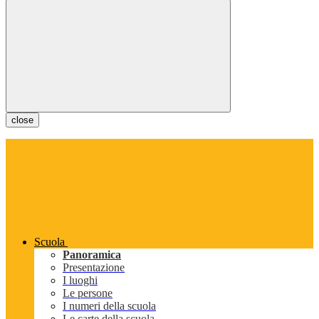
close
Scuola
Panoramica
Presentazione
I luoghi
Le persone
I numeri della scuola
Le carte della scuola